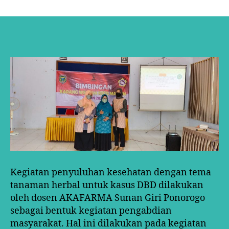
PENGABDIAN
KEPADA
MASYARAKAT
AKAFARMA
SUNAN
GIRI
PONOROGO
Kegiatan penyuluhan kesehatan dengan tema
tanaman herbal untuk kasus DBD dilakukan
oleh dosen AKAFARMA Sunan Giri Ponorogo
sebagai bentuk kegiatan pengabdian
masyarakat. Hal ini dilakukan pada kegiatan