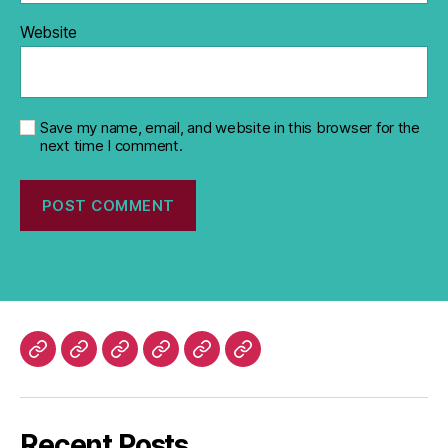
Website
Save my name, email, and website in this browser for the
next time I comment.
Profile
Unit
Gallery
Contact
DOWNLOAD
Link
LPPM
Recent Posts