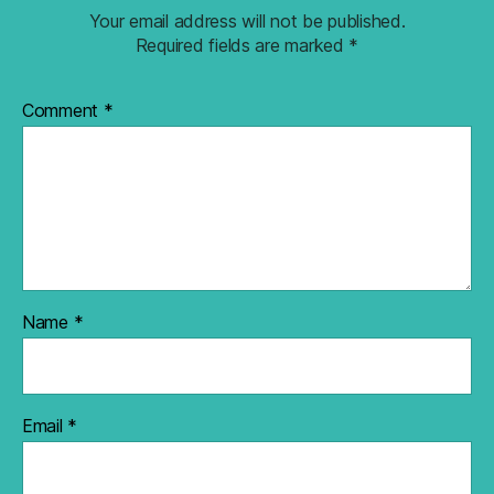
Your email address will not be published.
Required fields are marked
*
Comment
*
Name
*
Email
*