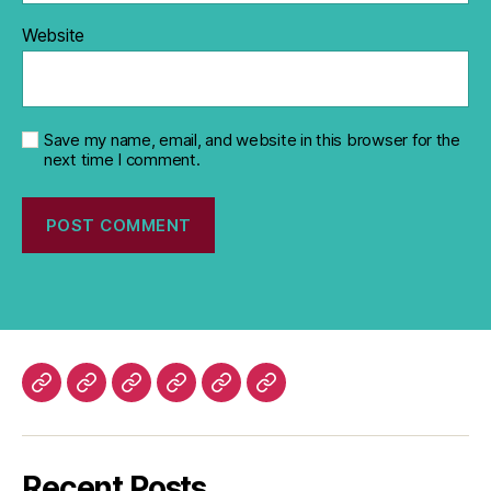
Website
Save my name, email, and website in this browser for the
next time I comment.
Profile
Unit
Gallery
Contact
DOWNLOAD
Link
LPPM
Recent Posts