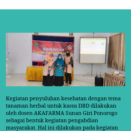
PENGABDIAN
KEPADA
MASYARAKAT
AKAFARMA
SUNAN
GIRI
PONOROGO
Kegiatan penyuluhan kesehatan dengan tema
tanaman herbal untuk kasus DBD dilakukan
oleh dosen AKAFARMA Sunan Giri Ponorogo
sebagai bentuk kegiatan pengabdian
masyarakat. Hal ini dilakukan pada kegiatan