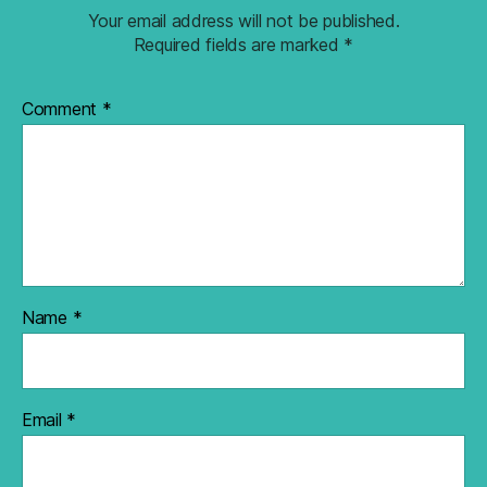
Your email address will not be published.
Required fields are marked
*
Comment
*
Name
*
Email
*